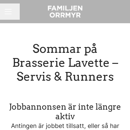
Dela sidan
KARRIÄRMENY
Sommar på
Brasserie Lavette –
Servis & Runners
Jobbannonsen är inte längre
aktiv
Antingen är jobbet tillsatt, eller så har