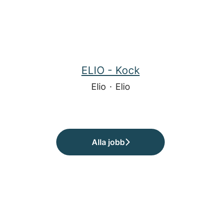
ELIO - Kock
Elio
·
Elio
Alla jobb