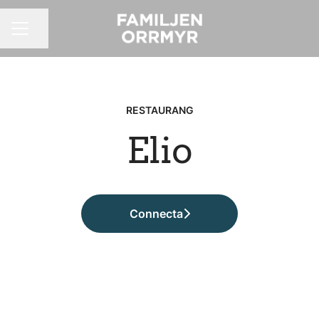
Dela sidan
KARRIÄRMENY
RESTAURANG
Elio
Connecta