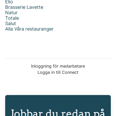
Elio
Brasserie Lavette
Natur
Totale
Salut
Alla Våra restauranger
Inloggning för medarbetare
Logga in till Connect
Jobbar du redan på