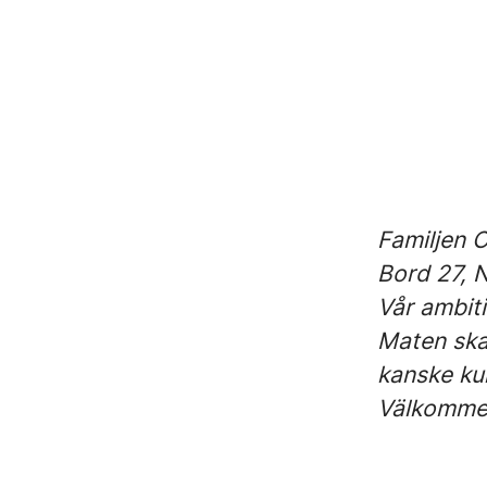
Familjen 
Bord 27, N
Vår ambiti
Maten ska 
kanske kun
Välkommet