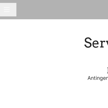
Dela sidan
KARRIÄRMENY
Ser
Antingen 