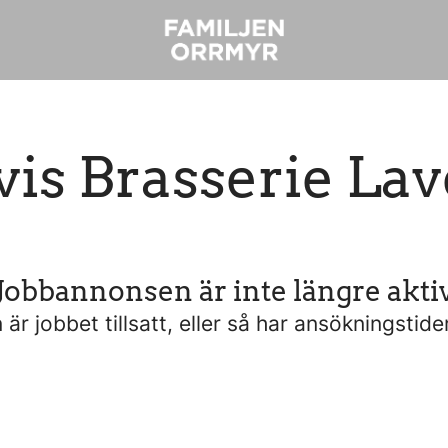
vis Brasserie Lav
Jobbannonsen är inte längre akti
är jobbet tillsatt, eller så har ansökningstide