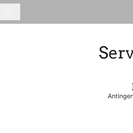
Dela sidan
KARRIÄRMENY
Serv
Antingen 