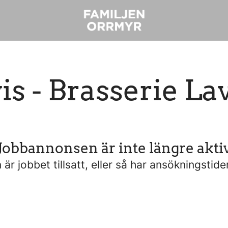
is - Brasserie La
Jobbannonsen är inte längre akti
är jobbet tillsatt, eller så har ansökningstide