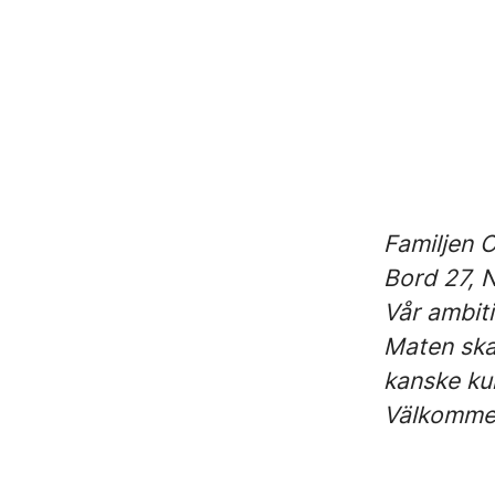
Familjen 
Bord 27, N
Vår ambiti
Maten ska 
kanske kun
Välkommet